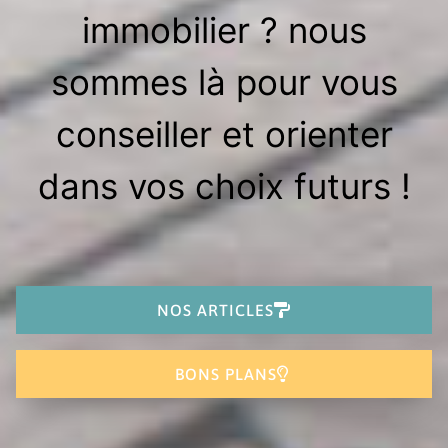
immobilier ? nous
sommes là pour vous
conseiller et orienter
dans vos choix futurs !
NOS ARTICLES
BONS PLANS