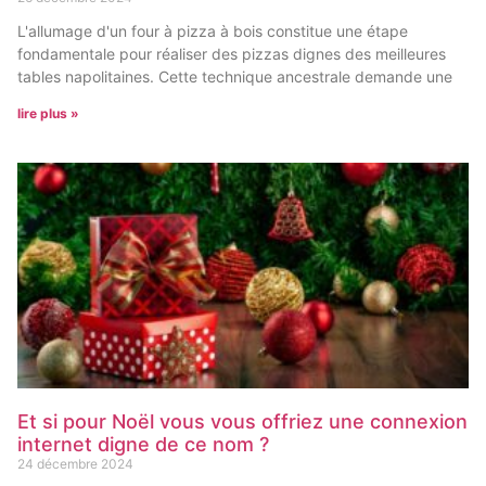
L'allumage d'un four à pizza à bois constitue une étape
fondamentale pour réaliser des pizzas dignes des meilleures
tables napolitaines. Cette technique ancestrale demande une
lire plus »
Et si pour Noël vous vous offriez une connexion
internet digne de ce nom ?
24 décembre 2024