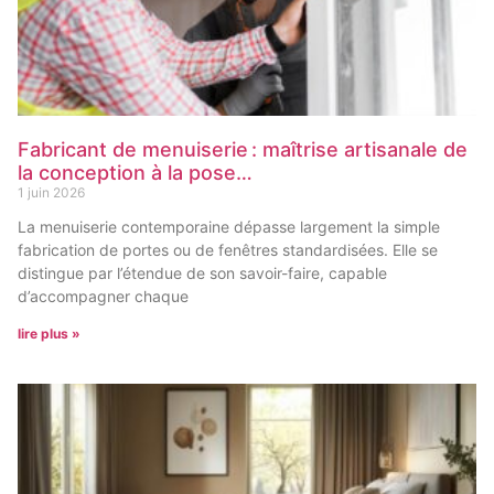
Fabricant de menuiserie : maîtrise artisanale de
la conception à la pose…
1 juin 2026
La menuiserie contemporaine dépasse largement la simple
fabrication de portes ou de fenêtres standardisées. Elle se
distingue par l’étendue de son savoir-faire, capable
d’accompagner chaque
lire plus »