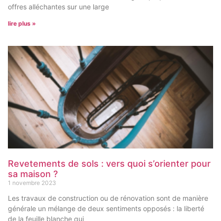
offres alléchantes sur une large
lire plus »
Revetements de sols : vers quoi s’orienter pour
sa maison ?
1 novembre 2023
Les travaux de construction ou de rénovation sont de manière
générale un mélange de deux sentiments opposés : la liberté
de la feuille blanche qui