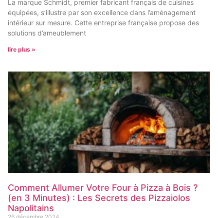
La marque Schmidt, premier fabricant français de cuisines
équipées, s’illustre par son excellence dans l’aménagement
intérieur sur mesure. Cette entreprise française propose des
solutions d’ameublement
lire plus »
Comment Allumer Votre Four à Pizza à Bois ?
(en 3 Minutes) : Les Secrets des Pizzaiolos
Napolitains
26 décembre 2024