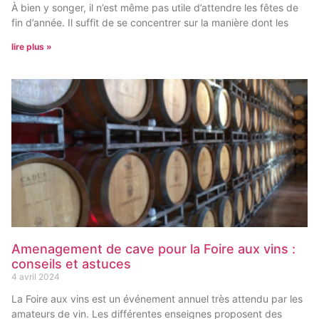
À bien y songer, il n’est même pas utile d’attendre les fêtes de
fin d’année. Il suffit de se concentrer sur la manière dont les
lire plus »
Amenagement de cave pour la Foire aux vins :
conseils et astuces
4 avril 2024
La Foire aux vins est un événement annuel très attendu par les
amateurs de vin. Les différentes enseignes proposent des